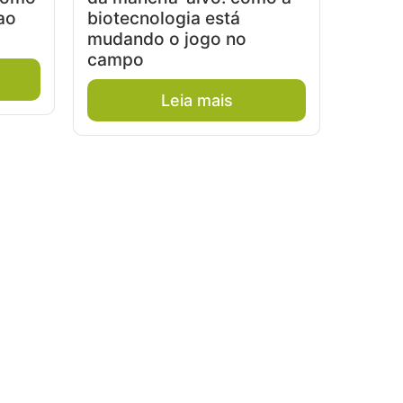
ao
biotecnologia está
mudando o jogo no
campo
Leia mais