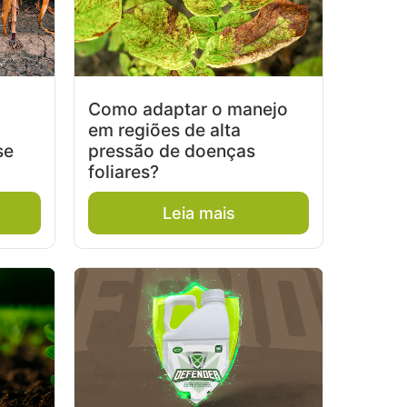
Como adaptar o manejo
em regiões de alta
se
pressão de doenças
foliares?
Leia mais