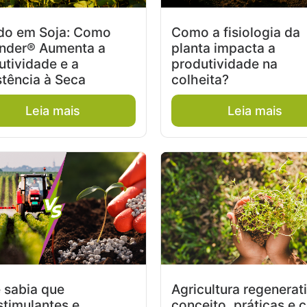
do em Soja: Como
Como a fisiologia da
nder® Aumenta a
planta impacta a
utividade e a
produtividade na
stência à Seca
colheita?
Leia mais
Leia mais
 sabia que
Agricultura regenerati
stimulantes e
conceito, práticas e