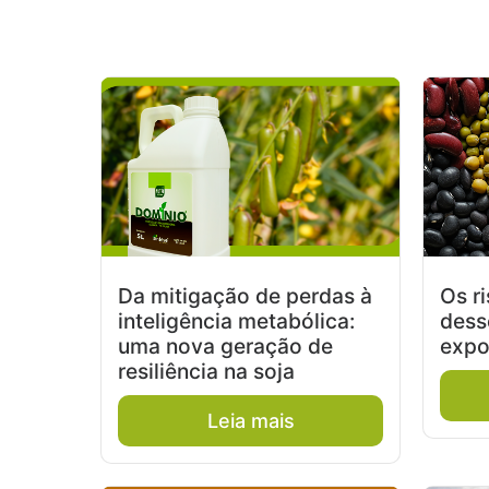
Da mitigação de perdas à
Os ri
inteligência metabólica:
dess
uma nova geração de
expo
resiliência na soja
Leia mais