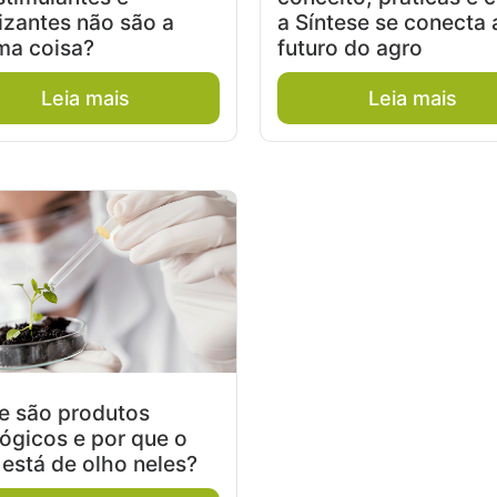
lizantes não são a
a Síntese se conecta 
a coisa?
futuro do agro
Leia mais
Leia mais
e são produtos
lógicos e por que o
 está de olho neles?