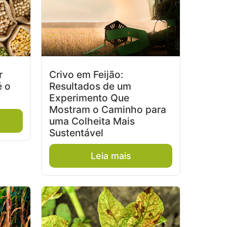
r
Crivo em Feijão:
é o
Resultados de um
Experimento Que
Mostram o Caminho para
uma Colheita Mais
Sustentável
Leia mais