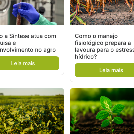
 a Síntese atua com
Como o manejo
uisa e
fisiológico prepara a
nvolvimento no agro
lavoura para o estres
hídrico?
Leia mais
Leia mais