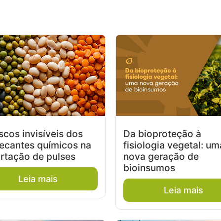
scos invisíveis dos
Da bioproteção à
ecantes químicos na
fisiologia vegetal: um
rtação de pulses
nova geração de
bioinsumos
Leia mais
Leia mais