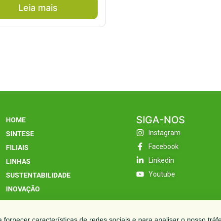
Leia mais
SIGA-NOS
HOME
Instagram
SINTESE
Facebook
FILIAIS
Linkedin
LINHAS
Youtube
SUSTENTABILIDADE
INOVAÇÃO
CONTATO
fornecer características de redes sociais e para analisar o nosso tráf