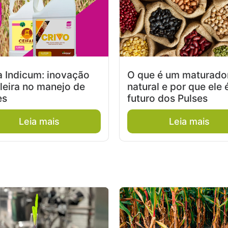
a Indicum: inovação
O que é um maturado
ileira no manejo de
natural e por que ele 
es
futuro dos Pulses
Leia mais
Leia mais