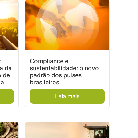
:
Compliance e
a da
sustentabilidade: o novo
o de
padrão dos pulses
ja
brasileiros.
Leia mais