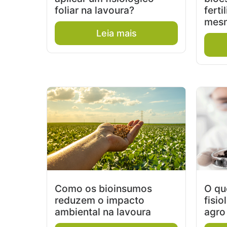
foliar na lavoura?
ferti
mesm
Leia mais
Como os bioinsumos
O qu
reduzem o impacto
fisio
ambiental na lavoura
agro