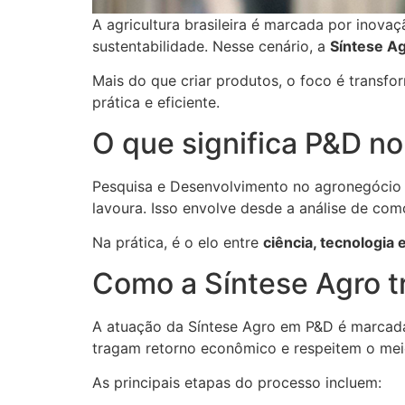
A agricultura brasileira é marcada por inov
sustentabilidade. Nesse cenário, a
Síntese A
Mais do que criar produtos, o foco é transf
prática e eficiente.
O que significa P&D no
Pesquisa e Desenvolvimento no agronegócio é
lavoura. Isso envolve desde a análise de com
Na prática, é o elo entre
ciência, tecnologia
Como a Síntese Agro 
A atuação da Síntese Agro em P&D é marcada
tragam retorno econômico e respeitem o mei
As principais etapas do processo incluem: