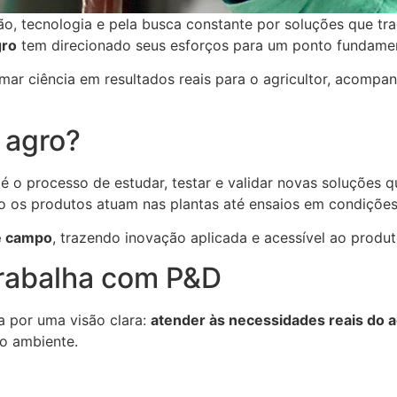
ação, tecnologia e pela busca constante por soluções que 
gro
tem direcionado seus esforços para um ponto fundamen
ormar ciência em resultados reais para o agricultor, acom
 agro?
 o processo de estudar, testar e validar novas soluções
o os produtos atuam nas plantas até ensaios em condições 
 e campo
, trazendo inovação aplicada e acessível ao produto
trabalha com P&D
 por uma visão clara:
atender às necessidades reais do ag
o ambiente.