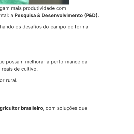
tragam mais produtividade com
tal: a
Pesquisa & Desenvolvimento (P&D)
.
panhando os desafios do campo de forma
 que possam melhorar a performance da
reais de cultivo.
r rural.
ricultor brasileiro
, com soluções que