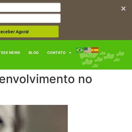
eceber Agora!
TESE NEWS
BLOG
CONTATO
envolvimento no