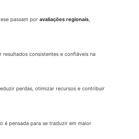
íntese passam por
avaliações regionais
,
r resultados consistentes e confiáveis na
duzir perdas, otimizar recursos e contribuir
o é pensada para se traduzir em maior