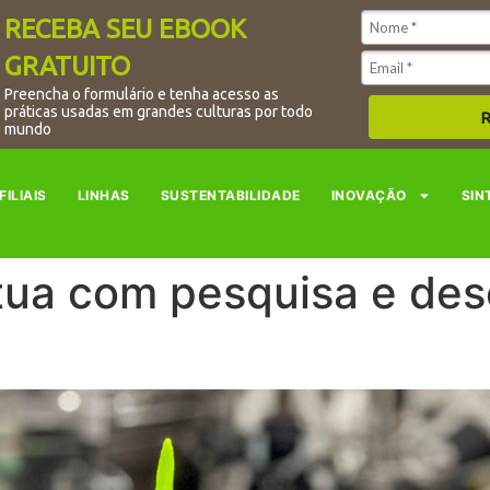
RECEBA SEU EBOOK
GRATUITO
Preencha o formulário e tenha acesso as
práticas usadas em grandes culturas por todo
R
mundo
FILIAIS
LINHAS
SUSTENTABILIDADE
INOVAÇÃO
SIN
tua com pesquisa e des