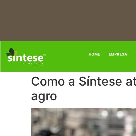
HOME
EMPRESA
Como a Síntese a
agro