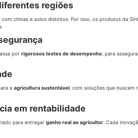
iferentes regiões
, com climas e solos distintos. Por isso, os produtos da S
s.
 segurança
passa por
rigorosos testes de desempenho
, para assegura
ade
para a
agricultura sustentável
, com soluções que buscam re
cia em rentabilidade
onado para entregar
ganho real ao agricultor
. Cada inovaçã