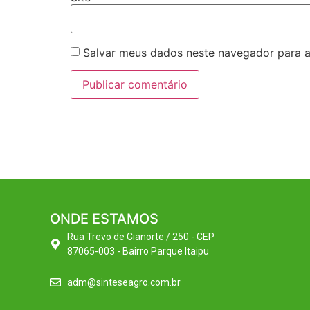
Salvar meus dados neste navegador para a
ONDE ESTAMOS
Rua Trevo de Cianorte / 250 - CEP
87065-003 - Bairro Parque Itaipu
adm@sinteseagro.com.br