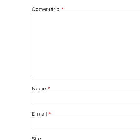
Comentário
*
Nome
*
E-mail
*
Site