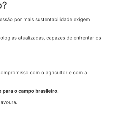
o?
ressão por mais sustentabilidade exigem
ologias atualizadas, capazes de enfrentar os
compromisso com o agricultor e com a
o para o campo brasileiro
.
lavoura.