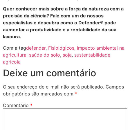
Quer conhecer mais sobre a força da natureza com a
precisão da ciência? Fale com um de nossos
especialistas e descubra como o Defender® pode
aumentar a produtividade e a rentabilidade da sua
lavoura.
Com a tag
defender
,
Fisiológicos
,
impacto ambiental na
agricultura
,
saúde do solo
,
soja
,
sustentabilidade
agrícola
Deixe um comentário
O seu endereço de e-mail não será publicado.
Campos
obrigatórios são marcados com
*
Comentário
*