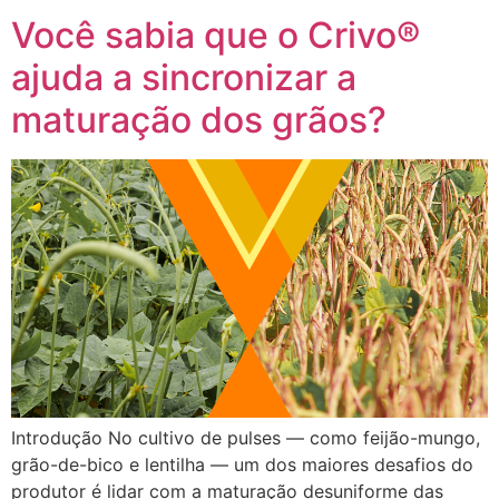
Você sabia que o Crivo®
ajuda a sincronizar a
maturação dos grãos?
Introdução No cultivo de pulses — como feijão-mungo,
grão-de-bico e lentilha — um dos maiores desafios do
produtor é lidar com a maturação desuniforme das