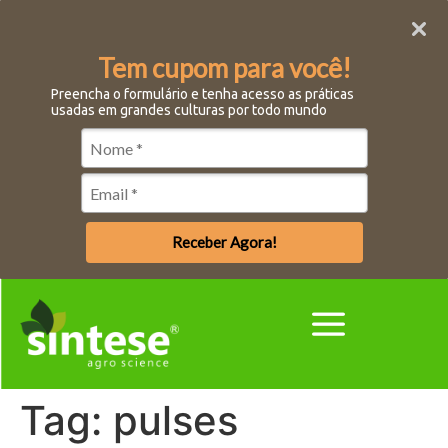
Tem cupom para você!
Preencha o formulário e tenha acesso as práticas
usadas em grandes culturas por todo mundo
Receber Agora!
Tag:
pulses