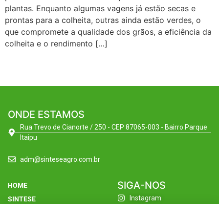
plantas. Enquanto algumas vagens já estão secas e
prontas para a colheita, outras ainda estão verdes, o
que compromete a qualidade dos grãos, a eficiência da
colheita e o rendimento […]
ONDE ESTAMOS
Rua Trevo de Cianorte / 250 - CEP 87065-003 - Bairro Parque
Itaipu
adm@sinteseagro.com.br
SIGA-NOS
HOME
Instagram
SINTESE
Facebook
FILIAIS