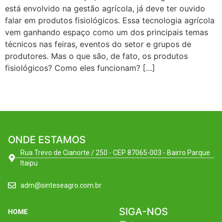
está envolvido na gestão agrícola, já deve ter ouvido
falar em produtos fisiológicos. Essa tecnologia agrícola
vem ganhando espaço como um dos principais temas
técnicos nas feiras, eventos do setor e grupos de
produtores. Mas o que são, de fato, os produtos
fisiológicos? Como eles funcionam? […]
ONDE ESTAMOS
Rua Trevo de Cianorte / 250 - CEP 87065-003 - Bairro Parque
Itaipu
adm@sinteseagro.com.br
SIGA-NOS
HOME