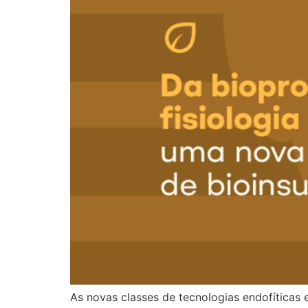
As novas classes de tecnologias endofíticas 