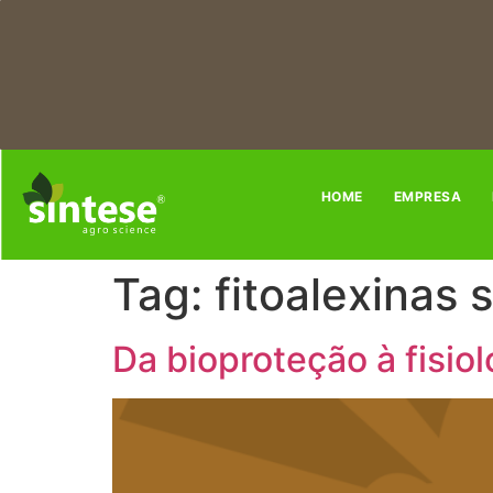
HOME
EMPRESA
Tag:
fitoalexinas 
Da bioproteção à fisio