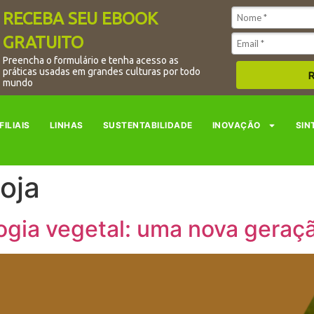
RECEBA SEU EBOOK
GRATUITO
Preencha o formulário e tenha acesso as
práticas usadas em grandes culturas por todo
R
mundo
FILIAIS
LINHAS
SUSTENTABILIDADE
INOVAÇÃO
SIN
soja
logia vegetal: uma nova gera