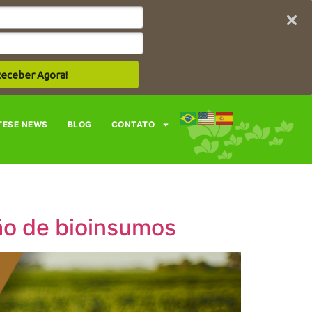
eceber Agora!
TESE NEWS
BLOG
CONTATO
ção de bioinsumos