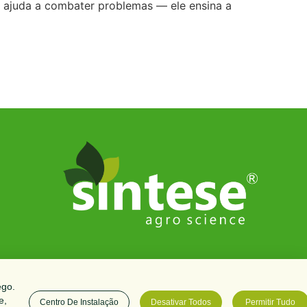
s ajuda a combater problemas — ele ensina a
ego.
e,
Centro De Instalação
Desativar Todos
Permitir Tudo