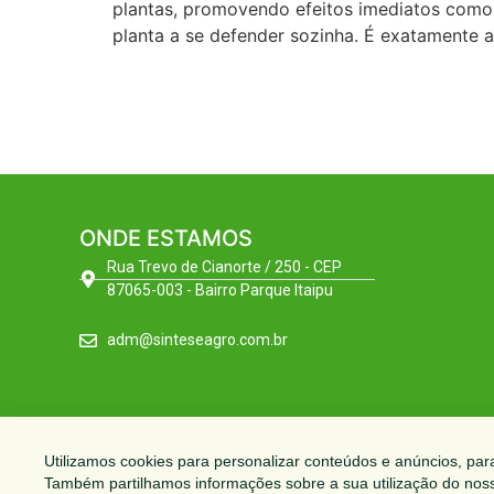
plantas, promovendo efeitos imediatos como:
planta a se defender sozinha. É exatamente a
ONDE ESTAMOS
Rua Trevo de Cianorte / 250 - CEP
87065-003 - Bairro Parque Itaipu
adm@sinteseagro.com.br
Utilizamos cookies para personalizar conteúdos e anúncios, para 
Também partilhamos informações sobre a sua utilização do nosso