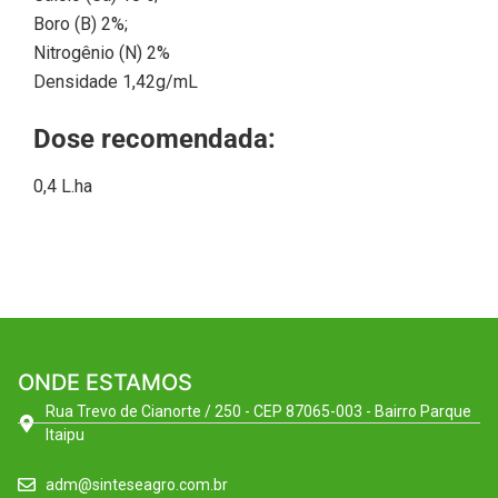
Boro (B) 2%;
Nitrogênio (N) 2%
Densidade 1,42g/mL
Dose recomendada:
0,4 L.ha
ONDE ESTAMOS
Rua Trevo de Cianorte / 250 - CEP 87065-003 - Bairro Parque
Itaipu
adm@sinteseagro.com.br