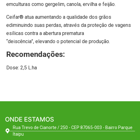
emculturas como gergelim, canola, ervilha e feijão.
Ceifar® atua aumentando a qualidade dos grãos
e
diminuindo suas perdas, através da proteção de vagens
e
sílicas contra a abertura prematura
“deiscência”,
elevando o potencial de produção.
Recomendações:
Dose: 2,5 L.ha
ONDE ESTAMOS
Rua Trevo de Cianorte / 250 - CEP 87065-003 - Bairro Parque
Itaipu